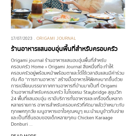
17/07/2023
ORIGAMI JOURNAL
ร้านอาหารแสนอบอุ่นพื้นที่สำหรับครอบครัว
Origami journal ร้านอาหารแสนอบอุ่นพื้นที่สำหรับ
ครอบครัว Home » Origami Journal สิ่งหนึ่งที่จะทำให้
ครอบครัวอยู่พร้อมหน้าพร้อมตาและได้ใช้เวลาอันแสนมีค่าร่วม
กัน คือ “การทานอาหาร” สร้างมื้ออาหารให้พิเศษมากขึ้นด้วย
การเปลี่ยนบรรยากาศทานอาหารที่บ้านมาเป็นที่ Origami
ร้านอาหารสำหรับครอบครัว ในโรงแรม Staybridge สุขุมวิท
24 พื้นที่แสนอบอุ่น เรามีบริการทั้งอาหารและเครื่องดื่มหลาก
หลายรายการ อาหารสำหรับครอบครัวที่คัดมาแล้วว่าเหมาะกับ
ทุกเพศทุกวัย เมนูอาหารเอาใจคุณหนูๆ แนะนำเมนูข้าวกินง่าย
และเป็นที่ชื่นชอบของเด็กหลายๆคน Chicken Karaage
Donburi …