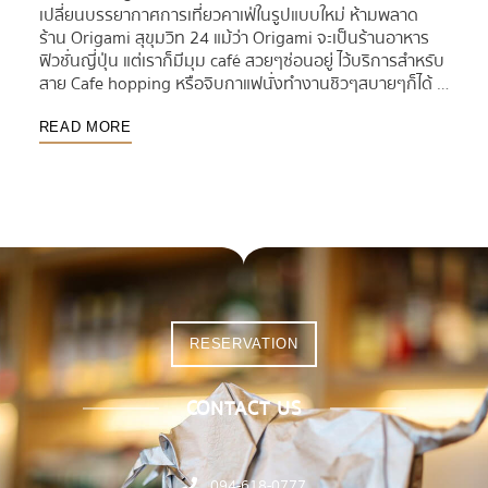
เปลี่ยนบรรยากาศการเที่ยวคาเฟ่ในรูปแบบใหม่ ห้ามพลาด
ร้าน Origami สุขุมวิท 24 แม้ว่า Origami จะเป็นร้านอาหาร
ฟิวชั่นญี่ปุ่น แต่เราก็มีมุม café สวยๆซ่อนอยู่ ไว้บริการสำหรับ
สาย Cafe hopping หรือจิบกาแฟนั่งทำงานชิวๆสบายๆก็ได้ …
READ MORE
RESERVATION
CONTACT US
094-618-0777