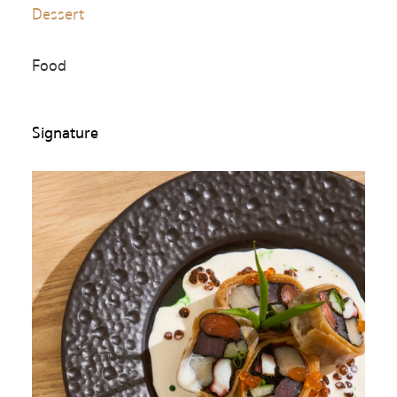
Dessert
Food
Signature