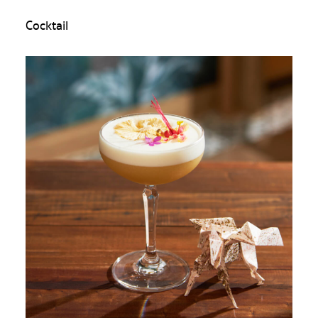
Cocktail