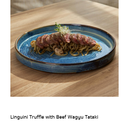
Linguini Truffle with Beef Wagyu Tataki