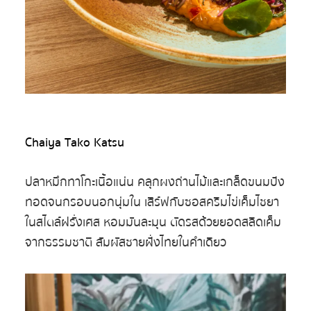
Chaiya Tako Katsu
ปลาหมึกทาโกะเนื้อแน่น คลุกผงถ่านไม้และเกล็ดขนมปัง
ทอดจนกรอบนอกนุ่มใน เสิร์ฟกับซอสครีมไข่เค็มไชยา
ในสไตล์ฝรั่งเศส หอมมันละมุน ตัดรสด้วยยอดสลิดเค็ม
จากธรรมชาติ สัมผัสชายฝั่งไทยในคำเดียว