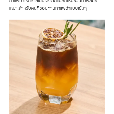
กาแฟทำให้กลายเป็นรสชาติแปลกใหม่ชวนน่าพิสมัย
เหมาะสำหรับคนที่ชอบทานกาแฟดำแบบเข้มๆ