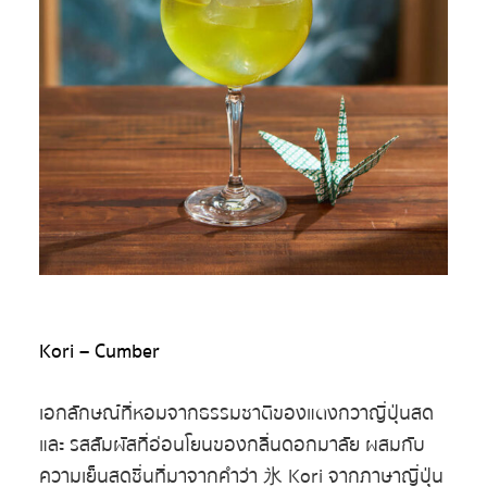
Kori – Cumber
เอกลักษณ์ที่หอมจากธรรมชาติของแตงกวาญี่ปุ่นสด
และ รสสัมผัสที่อ่อนโยนของกลิ่นดอกมาลัย ผสมกับ
ความเย็นสดชื่นที่มาจากคำว่า 氷 Kori จากภาษาญี่ปุ่น