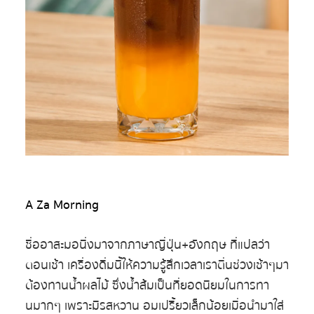
A Za Morning
ชื่ออาสะมอนิ่งมาจากภาษาญี่ปุ่น+อังกฤษ ที่แปลว่า
ตอนเช้า เครื่องดื่มนี้ให้ความรู้สึกเวลาเราตื่นช่วงเช้าๆมา
ต้องทานน้ำผลไม้ ซึ่งน้ำส้มเป็นที่ยอดนิยมในการทา
นมากๆ เพราะมีรสหวาน อมเปรี้ยวเล็กน้อยเมื่อนำมาใส่