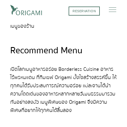
Our Menu
RESERVATION
เมนูของร้าน
Recommend Menu
เปิดโลกเมนูอาหารอร่อย Borderless Cuisine อาหาร
ไร้พรหมแดน ที่ทีมเชฟ Origami ตั้งใจสร้างสรรค์ขึ้น ให้
ทุกคนได้รับประสบการณ์ความอร่อย แต่ละจานได้นำ
ความโดดเด่นของอาหารหลากหลายวัฒนธรรมมารวม
กันอย่างลงตัว เมนูพิเศษของ Origami จึงมีความ
พิเศษที่อยากให้ทุกคนได้ลิ้นลอง