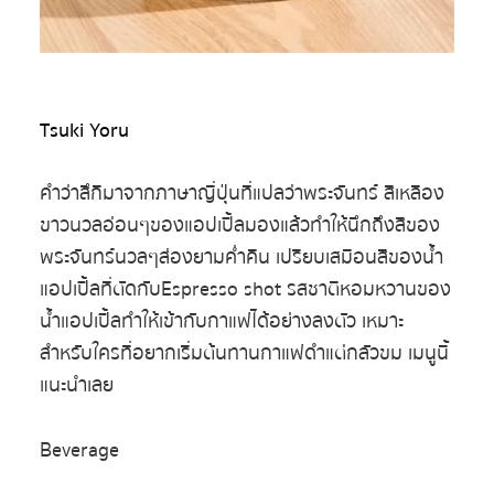
Tsuki Yoru
คำว่าสึกิมาจากภาษาญี่ปุ่นที่แปลว่าพระจันทร์ สีเหลือง
ขาวนวลอ่อนๆของแอปเปิ้ลมองแล้วทำให้นึกถึงสีของ
พระจันทร์นวลๆส่องยามค่ำคืน เปรียบเสมือนสีของน้ำ
แอปเปิ้ลที่ตัดกับEspresso shot รสชาติหอมหวานของ
น้ำแอปเปิ้ลทำให้เข้ากับกาแฟได้อย่างลงตัว เหมาะ
สำหรับใครที่อยากเริ่มต้นทานกาแฟดำแต่กลัวขม เมนูนี้
แนะนำเลย
Beverage