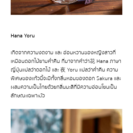
Hana Yoru
เกิดจากความงดงาม และ อ่อนหวานของหญิงสาวที่
เหมือนดอกไม้ยามค่ำคืน ที่มาจากคำว่า花 Hana ภาษา
ญี่ปุ่นแปลว่าดอกไม้ และ 夜 Yoru แปลว่าค่ำคืน ความ
พิเศษของแก้วนี้จะมีทั้งกลิ่นหอมของดอก Sakura และ
ผสมความเป็นไทยด้วยกลิ่นมะลิที่มีความอ่อนโยนเป็น
ลักษณะเฉพาะตัว