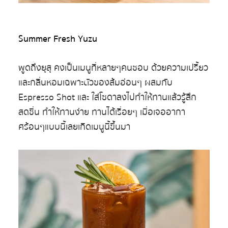
Summer Fresh Yuzu
พูดถึงยุสุ คงเป็นเมนูที่หลายๆคนชอบ ด้วยความเปรี้ยว
และกลิ่นหอมเฉพาะตัวของส้มอ่อนๆ ผสมกับ
Espresso Shot และ ใส่โซดาลงไปทำให้ทานแล้วรู้สึก
สดชื่น ทำให้ทานง่าย ทานได้เรื่อยๆ เมื่อเจออากา
ศร้อนๆแบบนี้เลยเกิดเมนูนี้ขึ้นมา