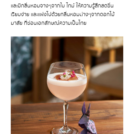
และมีกลิ่นหอมจางๆจากใบ ไทม์ ให้ความรู้สึกสดชื่น
เรียบง่าย และแฝงไปด้วยกลิ่นหอมต่างๆจากดอกไม้
มาลัย ที่ซ่อนเอกลักษณ์ความเป็นไทย