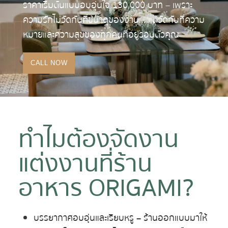
ราคาเริ่มต้นแบบอบอุ่นใจ 130,000 บาท – เพราะ
ความรักไม่วัดกันที่ขนาดของงาน… แต่วัดกันที่ความ
หมายและความสุขของทุกคนที่อยู่รอบตัวคุณ
CALL NOW
ทำไมต้องจัดงาน
แต่งงานที่ร้าน
อาหาร ORIGAMI?
บรรยากาศอบอุ่นและเรียบหรู
– ร้านออกแบบมาให้