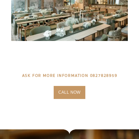
ASK FOR MORE INFORMATION 0827828959
CALL NOW