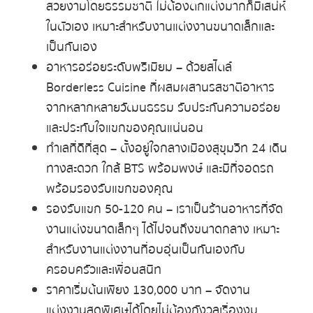
สวยงามโดยธรรมชาติ ไม่ต้องตกแต่งมากก็มีเสน่ห์
ในตัวเอง เหมาะสำหรับงานแต่งงานขนาดเล็กและ
เป็นกันเอง
อาหารอร่อยระดับพรีเมียม
– ด้วยสไตล์
Borderless Cuisine ที่ผสมผสานรสชาติอาหาร
จากหลากหลายวัฒนธรรม รับประกันความอร่อย
และประทับใจแขกของคุณแน่นอน
ทำเลที่ดีที่สุด
– ตั้งอยู่ใจกลางเมืองสุขุมวิท 24 เดิน
ทางสะดวก ใกล้ BTS พร้อมพงษ์ และมีที่จอดรถ
พร้อมรองรับแขกของคุณ
รองรับแขก 50-120 คน
– เราเป็นร้านอาหารที่จัด
งานแต่งขนาดเล็กๆ ได้ไปจนถึงขนาดกลาง เหมาะ
สำหรับงานแต่งงานที่อบอุ่นเป็นกันเองกับ
ครอบครัวและเพื่อนสนิท
ราคาเริ่มต้นเพียง 130,000 บาท
– จัดงาน
แต่งงานสุดพิเศษได้โดยไม่ต้องกังวลเรื่องงบ