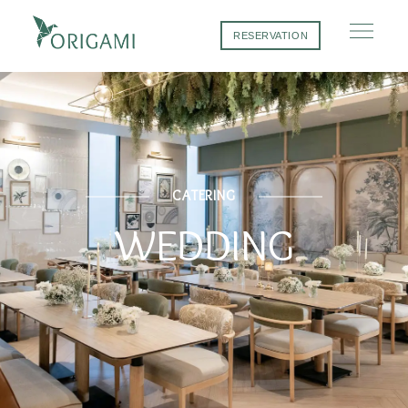
RESERVATION
CATERING
WEDDING