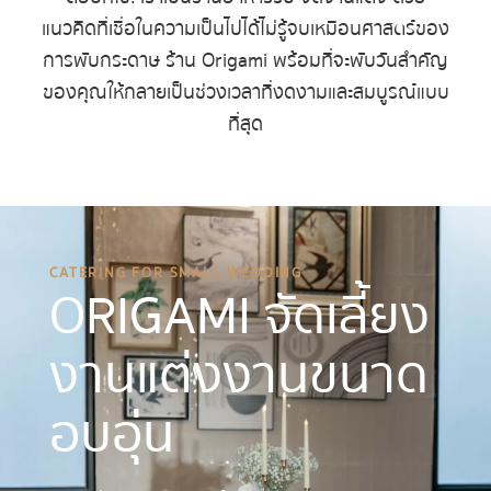
แนวคิดที่เชื่อในความเป็นไปได้ไม่รู้จบเหมือนศาสตร์ของ
การพับกระดาษ ร้าน Origami พร้อมที่จะพับวันสำคัญ
ของคุณให้กลายเป็นช่วงเวลาที่งดงามและสมบูรณ์แบบ
ที่สุด
CATERING FOR SMALL WEDDING
ORIGAMI จัดเลี้ยง
งานแต่งงานขนาด
อบอุ่น