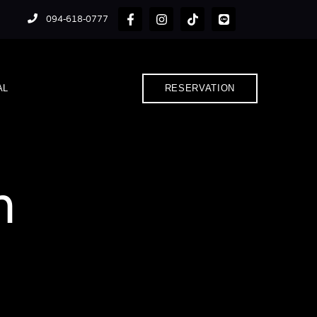
094-618-0777
AL
RESERVATION
n