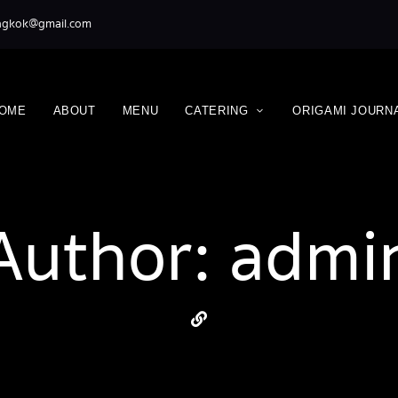
ngkok@gmail.com
OME
ABOUT
MENU
CATERING
ORIGAMI JOURN
Author: admi