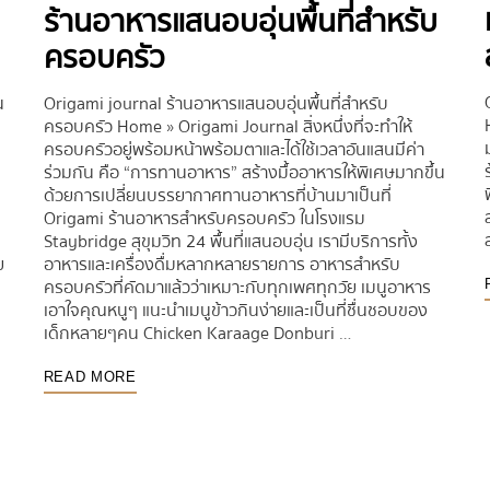
ร้านอาหารแสนอบอุ่นพื้นที่สำหรับ
ครอบครัว
น
Origami journal ร้านอาหารแสนอบอุ่นพื้นที่สำหรับ
ครอบครัว Home » Origami Journal สิ่งหนึ่งที่จะทำให้
ครอบครัวอยู่พร้อมหน้าพร้อมตาและได้ใช้เวลาอันแสนมีค่า
ร่วมกัน คือ “การทานอาหาร” สร้างมื้ออาหารให้พิเศษมากขึ้น
ด้วยการเปลี่ยนบรรยากาศทานอาหารที่บ้านมาเป็นที่
Origami ร้านอาหารสำหรับครอบครัว ในโรงแรม
Staybridge สุขุมวิท 24 พื้นที่แสนอบอุ่น เรามีบริการทั้ง
ย
อาหารและเครื่องดื่มหลากหลายรายการ อาหารสำหรับ
ครอบครัวที่คัดมาแล้วว่าเหมาะกับทุกเพศทุกวัย เมนูอาหาร
เอาใจคุณหนูๆ แนะนำเมนูข้าวกินง่ายและเป็นที่ชื่นชอบของ
เด็กหลายๆคน Chicken Karaage Donburi …
READ MORE