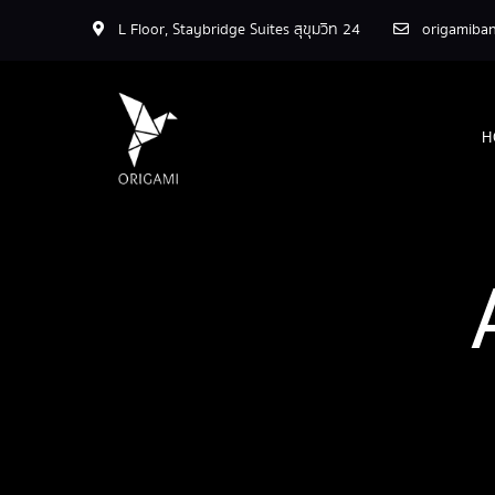
L Floor, Staybridge Suites สุขุมวิท 24
origamiba
H